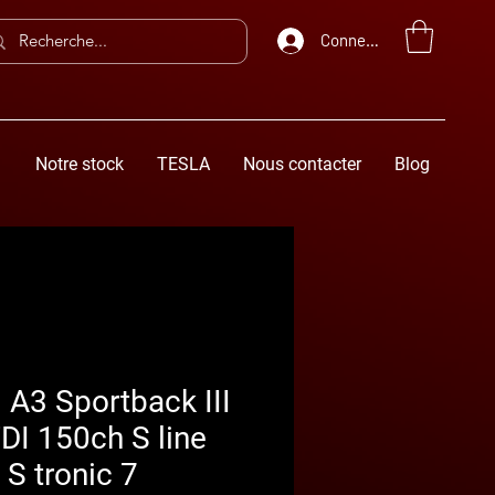
Connexion
Notre stock
TESLA
Nous contacter
Blog
 A3 Sportback III
DI 150ch S line
 S tronic 7