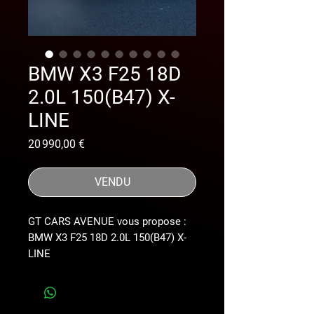
BMW X3 F25 18D
2.0L 150(B47) X-
LINE
Prix
20 990,00 €
VENDU
GT CARS AVENUE vous propose :
BMW X3 F25 18D 2.0L 150(B47) X-
LINE
*ENTRETIENS FAIT prochaine
maintenance en 2027 ou 20 000km
(historique d’entretien disponible)