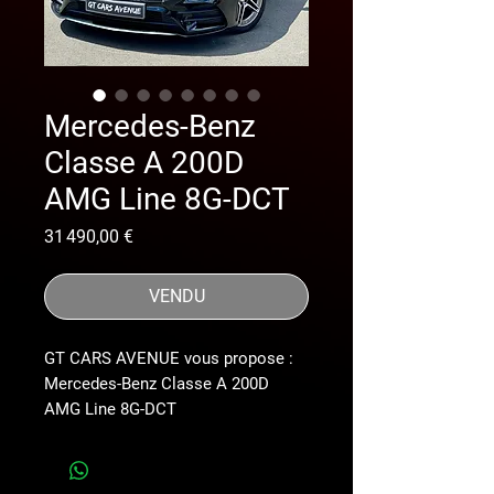
Mercedes-Benz
Classe A 200D
AMG Line 8G-DCT
Prix
31 490,00 €
VENDU
GT CARS AVENUE vous propose :
Mercedes-Benz Classe A 200D
AMG Line 8G-DCT
CARNET D’ENTRETIEN MERCEDES
*moteur Mercedes 2.0L*(2022)
*véhicule français*